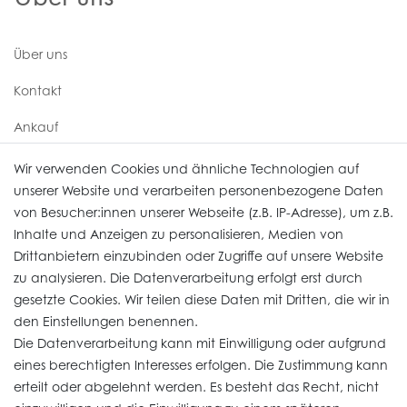
Über uns
Kontakt
Ankauf
Uhren Service
Wir verwenden Cookies und ähnliche Technologien auf
unserer Website und verarbeiten personenbezogene Daten
von Besucher:innen unserer Webseite (z.B. IP-Adresse), um z.B.
Vertrag widerrufen
Inhalte und Anzeigen zu personalisieren, Medien von
Drittanbietern einzubinden oder Zugriffe auf unsere Website
zu analysieren. Die Datenverarbeitung erfolgt erst durch
Informationen
gesetzte Cookies. Wir teilen diese Daten mit Dritten, die wir in
den Einstellungen benennen.
Die Datenverarbeitung kann mit Einwilligung oder aufgrund
Daten­schutz­erklärung
eines berechtigten Interesses erfolgen. Die Zustimmung kann
erteilt oder abgelehnt werden. Es besteht das Recht, nicht
Widerrufs­recht