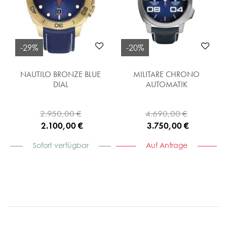
-29%
-20%
NAUTILO BRONZE BLUE
MILITARE CHRONO
DIAL
AUTOMATIK
2.950,00 €
4.690,00 €
2.100,00 €
3.750,00 €
Sofort verfügbar
Auf Anfrage