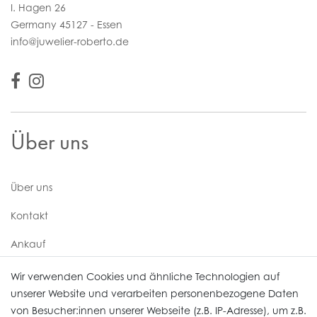
I. Hagen 26
Germany 45127 - Essen
info@juwelier-roberto.de
Über uns
Über uns
Kontakt
Ankauf
Uhren Service
Wir verwenden Cookies und ähnliche Technologien auf
unserer Website und verarbeiten personenbezogene Daten
von Besucher:innen unserer Webseite (z.B. IP-Adresse), um z.B.
Vertrag widerrufen