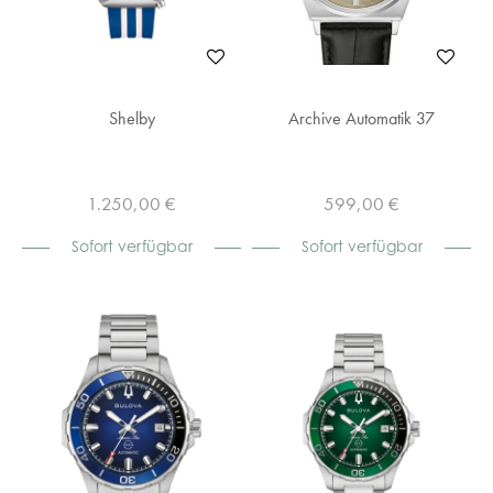
Shelby
Archive Automatik 37
1.250,00 €
599,00 €
Sofort verfügbar
Sofort verfügbar