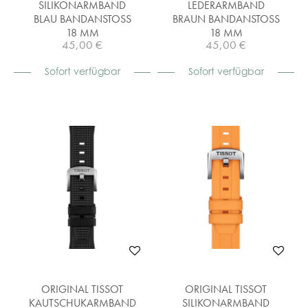
SILIKONARMBAND
LEDERARMBAND
BLAU BANDANSTOSS
BRAUN BANDANSTOSS
18 MM
18 MM
45,00 €
45,00 €
Sofort verfügbar
Sofort verfügbar
ORIGINAL TISSOT
ORIGINAL TISSOT
KAUTSCHUKARMBAND
SILIKONARMBAND