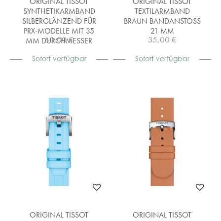
ORIGINAL TISSOT
ORIGINAL TISSOT
SYNTHETIKARMBAND
TEXTILARMBAND
SILBERGLÄNZEND FÜR
BRAUN BANDANSTOSS
PRX-MODELLE MIT 35
21 MM
60,00 €
35,00 €
MM DURCHMESSER
Sofort verfügbar
Sofort verfügbar
ORIGINAL TISSOT
ORIGINAL TISSOT