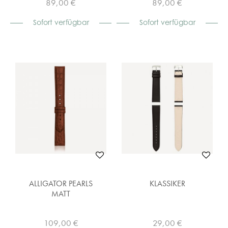
89,00 €
89,00 €
Sofort verfügbar
Sofort verfügbar
ALLIGATOR PEARLS
KLASSIKER
MATT
109,00 €
29,00 €