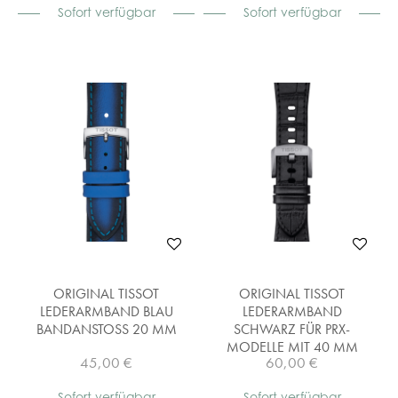
Sofort verfügbar
Sofort verfügbar
ORIGINAL TISSOT
ORIGINAL TISSOT
LEDERARMBAND BLAU
LEDERARMBAND
BANDANSTOSS 20 MM
SCHWARZ FÜR PRX-
MODELLE MIT 40 MM
45,00 €
60,00 €
Sofort verfügbar
Sofort verfügbar