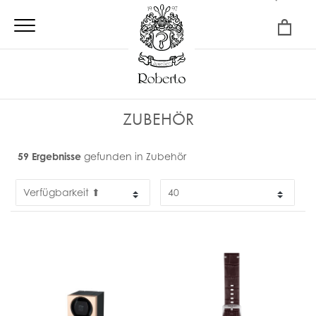
×
ZUBEHÖR
59 Ergebnisse
gefunden in Zubehör