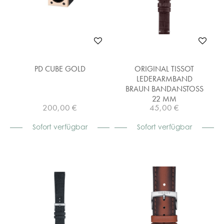
PD CUBE GOLD
ORIGINAL TISSOT
LEDERARMBAND
BRAUN BANDANSTOSS
22 MM
200,00 €
45,00 €
Sofort verfügbar
Sofort verfügbar