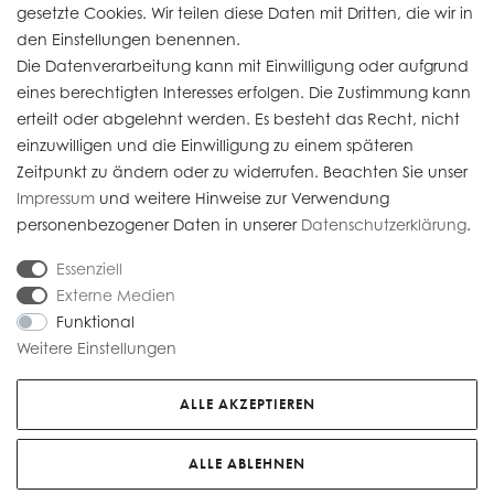
Informationen
gesetzte Cookies. Wir teilen diese Daten mit Dritten, die wir in
den Einstellungen benennen.
Die Datenverarbeitung kann mit Einwilligung oder aufgrund
Daten­schutz­erklärung
eines berechtigten Interesses erfolgen. Die Zustimmung kann
erteilt oder abgelehnt werden. Es besteht das Recht, nicht
Widerrufs­recht
einzuwilligen und die Einwilligung zu einem späteren
Impressum
Zeitpunkt zu ändern oder zu widerrufen. Beachten Sie unser
Impressum
und weitere Hinweise zur Verwendung
AGB
personenbezogener Daten in unserer
Daten­schutz­erklärung
.
Versandkosten
Essenziell
Externe Medien
Funktional
Weitere Einstellungen
* Alle Preise verstehen sich inkl. gesetzl. MwSt. Gebrauchte Artikel (Artikel im
Kundenauftrag) sind nach § 25 A UStG besteuert, die MwSt ist nicht
ALLE AKZEPTIEREN
ausweisbar. Alle Preise zzgl.
Versandkosten
© copyright 2026 Juwelier Roberto / Alle Rechte vorbehalten / Unser E-
ALLE ABLEHNEN
Commerce-Partner:
Heiter.net