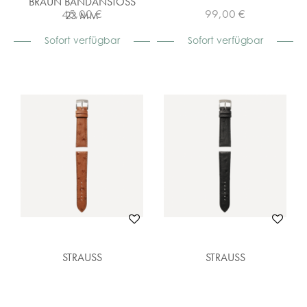
BRAUN BANDANSTOSS
45,00 €
99,00 €
23 MM
Sofort verfügbar
Sofort verfügbar
STRAUSS
STRAUSS