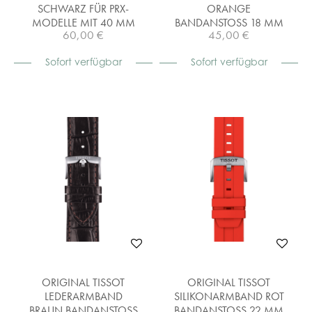
SCHWARZ FÜR PRX-
ORANGE
MODELLE MIT 40 MM
BANDANSTOSS 18 MM
60,00 €
45,00 €
Sofort verfügbar
Sofort verfügbar
ORIGINAL TISSOT
ORIGINAL TISSOT
LEDERARMBAND
SILIKONARMBAND ROT
BRAUN BANDANSTOSS
BANDANSTOSS 22 MM