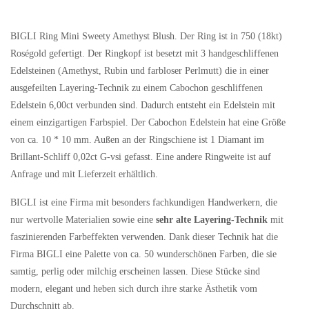
BIGLI Ring Mini Sweety Amethyst Blush. Der Ring ist in 750 (18kt)
Roségold gefertigt. Der Ringkopf ist besetzt mit 3 handgeschliffenen
Edelsteinen (Amethyst, Rubin und farbloser Perlmutt) die in einer
ausgefeilten Layering-Technik zu einem Cabochon geschliffenen
Edelstein 6,00ct verbunden sind. Dadurch entsteht ein Edelstein mit
einem einzigartigen Farbspiel. Der Cabochon Edelstein hat eine Größe
von ca. 10 * 10 mm. Außen an der Ringschiene ist 1 Diamant im
Brillant-Schliff 0,02ct G-vsi gefasst. Eine andere Ringweite ist auf
Anfrage und mit Lieferzeit erhältlich.
BIGLI ist eine Firma mit besonders fachkundigen Handwerkern, die
nur wertvolle Materialien sowie eine
sehr alte Layering-Technik
mit
faszinierenden Farbeffekten verwenden. Dank dieser Technik hat die
Firma BIGLI eine Palette von ca. 50 wunderschönen Farben, die sie
samtig, perlig oder milchig erscheinen lassen. Diese Stücke sind
modern, elegant und heben sich durch ihre starke Ästhetik vom
Durchschnitt ab.