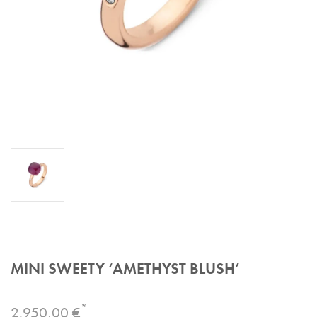
MINI SWEETY ‘AMETHYST BLUSH’
*
2.950,00 €