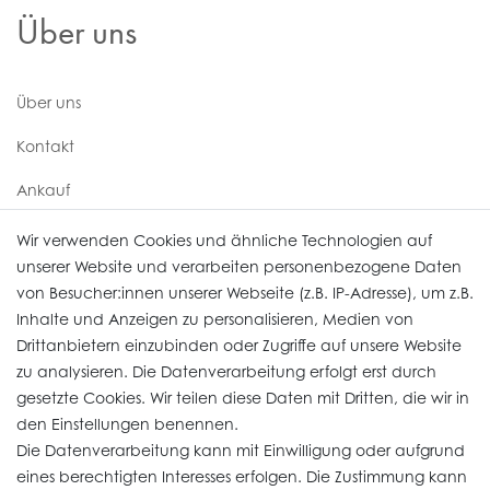
Über uns
Über uns
Kontakt
Ankauf
Uhren Service
Wir verwenden Cookies und ähnliche Technologien auf
unserer Website und verarbeiten personenbezogene Daten
von Besucher:innen unserer Webseite (z.B. IP-Adresse), um z.B.
Vertrag widerrufen
Inhalte und Anzeigen zu personalisieren, Medien von
Drittanbietern einzubinden oder Zugriffe auf unsere Website
zu analysieren. Die Datenverarbeitung erfolgt erst durch
Informationen
gesetzte Cookies. Wir teilen diese Daten mit Dritten, die wir in
den Einstellungen benennen.
Die Datenverarbeitung kann mit Einwilligung oder aufgrund
Daten­schutz­erklärung
eines berechtigten Interesses erfolgen. Die Zustimmung kann