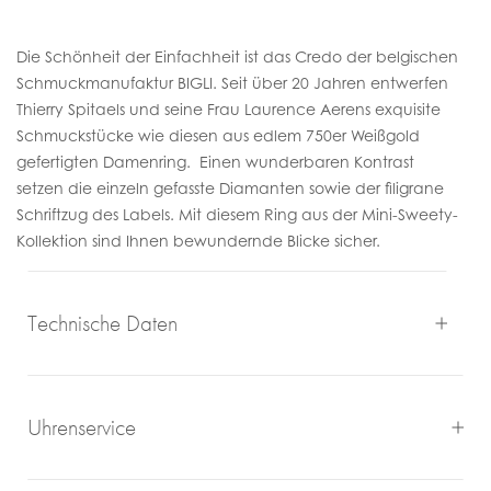
Die Schönheit der Einfachheit ist das Credo der belgischen
Schmuckmanufaktur BIGLI. Seit über 20 Jahren entwerfen
Thierry Spitaels und seine Frau Laurence Aerens exquisite
Schmuckstücke wie diesen aus edlem 750er Weißgold
gefertigten Damenring. Einen wunderbaren Kontrast
setzen die einzeln gefasste Diamanten sowie der filigrane
Schriftzug des Labels. Mit diesem Ring aus der Mini-Sweety-
Kollektion sind Ihnen bewundernde Blicke sicher.
Technische Daten
Uhrenservice