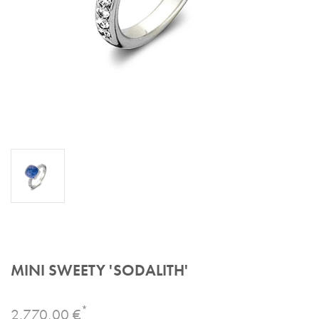
MINI SWEETY 'SODALITH'
*
2.770,00 €