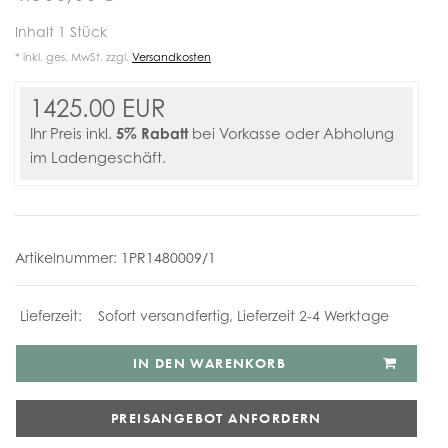
Inhalt
1
Stück
* inkl. ges. MwSt. zzgl.
Versandkosten
1425.00 EUR
5% Rabatt
Ihr Preis inkl.
bei Vorkasse oder Abholung
im Ladengeschäft.
Artikelnummer:
1PR1480009/1
Sofort versandfertig, Lieferzeit 2-4 Werktage
IN DEN WARENKORB
PREISANGEBOT ANFORDERN