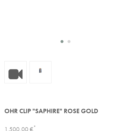
Produktvideo
OHR CLIP "SAPHIRE" ROSE GOLD
*
1.500,00 €