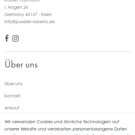
I. Hagen 26
Germany 45127 - Essen
info@juwelier-roberto.de
Über uns
Über uns
Kontakt
Ankauf
Uhren Service
Wir verwenden Cookies und ähnliche Technologien auf
unserer Website und verarbeiten personenbezogene Daten