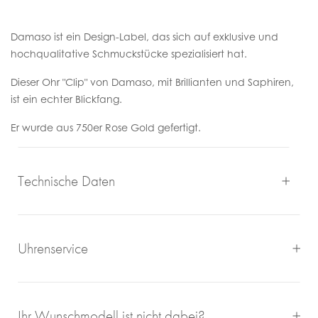
Damaso ist ein Design-Label, das sich auf exklusive und
hochqualitative Schmuckstücke spezialisiert hat.
Dieser Ohr "Clip" von Damaso, mit Brillianten und Saphiren,
ist ein echter Blickfang.
Er wurde aus 750er Rose Gold gefertigt.
Technische Daten
Uhrenservice
Mit großem Engagement, Sachverstand und viel eigener
Ihr Wunschmodell ist nicht dabei?