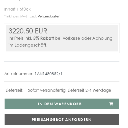
Inhalt
1
Stück
* inkl. ges. MwSt. zzgl.
Versandkosten
3220.50 EUR
5% Rabatt
Ihr Preis inkl.
bei Vorkasse oder Abholung
im Ladengeschäft.
Artikelnummer:
1AN1480852/1
Sofort versandfertig, Lieferzeit 2-4 Werktage
IN DEN WARENKORB
PREISANGEBOT ANFORDERN