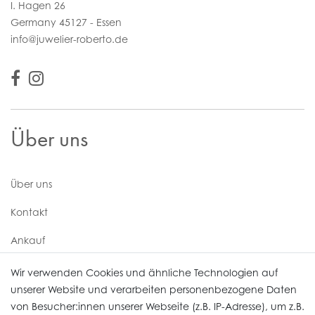
I. Hagen 26
Germany 45127 - Essen
info@juwelier-roberto.de
Über uns
Über uns
Kontakt
Ankauf
Uhren Service
Wir verwenden Cookies und ähnliche Technologien auf
unserer Website und verarbeiten personenbezogene Daten
von Besucher:innen unserer Webseite (z.B. IP-Adresse), um z.B.
Vertrag widerrufen