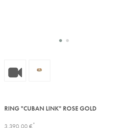
Produktvideo
RING "CUBAN LINK" ROSE GOLD
*
3.390,00 €