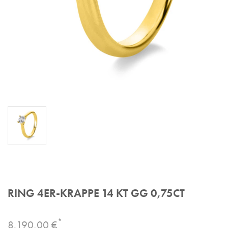
RING 4ER-KRAPPE 14 KT GG 0,75CT
*
8.190,00 €