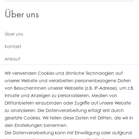
Über uns
Über uns
Kontakt
Ankauf
Uhren Service
Wir verwenden Cookies und ähnliche Technologien auf
unserer Website und verarbeiten personenbezogene Daten
von Besucher:innen unserer Webseite (z.B. IP-Adresse), um z.B.
Vertrag widerrufen
Inhalte und Anzeigen zu personalisieren, Medien von
Drittanbietern einzubinden oder Zugriffe auf unsere Website
zu analysieren. Die Datenverarbeitung erfolgt erst durch
Informationen
gesetzte Cookies. Wir teilen diese Daten mit Dritten, die wir in
den Einstellungen benennen.
Die Datenverarbeitung kann mit Einwilligung oder aufgrund
Daten­schutz­erklärung