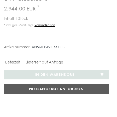
*
2.944,00 EUR
Inhalt
1
Stück
* inkl. ges. MwSt. zzgl.
Versandkosten
Artikelnummer:
AN560 PAVE M GG
Lieferzeit auf Anfrage
IN DEN WARENKORB
PREISANGEBOT ANFORDERN