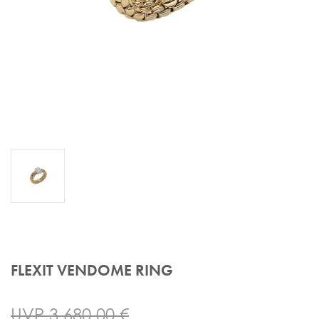
FLEXIT VENDOME RING
UVP 3.680,00 €