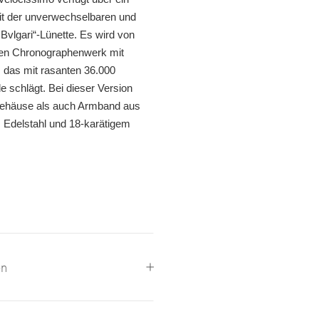
t der unverwechselbaren und
 Bvlgari“-Lünette.
Es wird von
en Chronographenwerk mit
 das mit rasanten 36.000
e schlägt.
Bei dieser Version
ehäuse als auch Armband aus
 Edelstahl und 18-karätigem
en