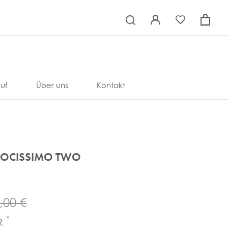
×
uf
Über uns
Kontakt
LOCISSIMO TWO
,00 €
*
UR