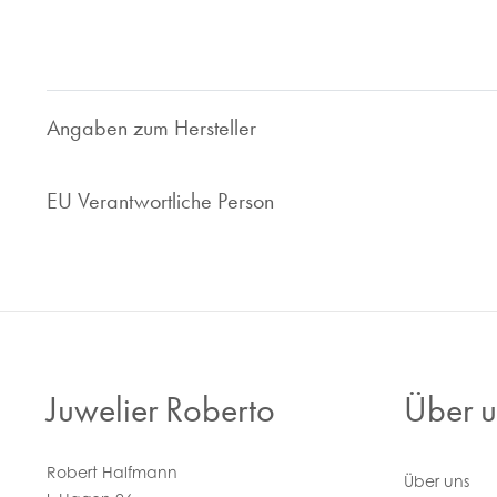
Nehmen Sie Kontakt zu uns auf, wir sind gerne für Sie da!
Angaben zum Hersteller
EU Verantwortliche Person
Juwelier Roberto
Über u
Robert Halfmann
Über uns