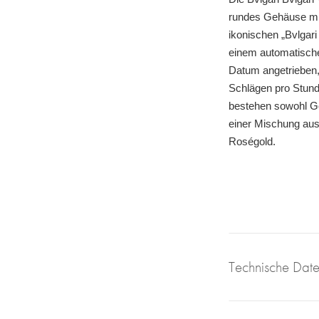
rundes Gehäuse mi
ikonischen „Bvlgari
einem automatisch
Datum angetrieben,
Schlägen pro Stund
bestehen sowohl G
einer Mischung aus
Roségold.
Technische Dat