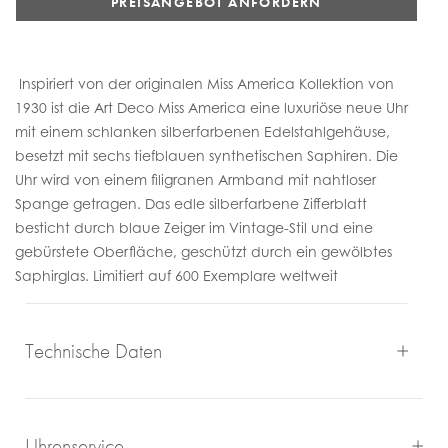
PREISANGEBOT ANFORDERN
Inspiriert von der originalen Miss America Kollektion von
1930 ist die Art Deco Miss America eine luxuriöse neue Uhr
mit einem schlanken silberfarbenen Edelstahlgehäuse,
besetzt mit sechs tiefblauen synthetischen Saphiren. Die
Uhr wird von einem filigranen Armband mit nahtloser
Spange getragen. Das edle silberfarbene Zifferblatt
besticht durch blaue Zeiger im Vintage-Stil und eine
gebürstete Oberfläche, geschützt durch ein gewölbtes
Saphirglas. Limitiert auf 600 Exemplare weltweit
Technische Daten
Uhrenservice