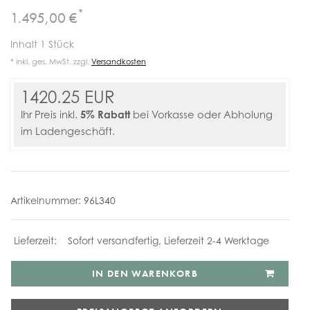
*
1.495,00 €
Inhalt
1
Stück
* inkl. ges. MwSt. zzgl.
Versandkosten
1420.25 EUR
5% Rabatt
Ihr Preis inkl.
bei Vorkasse oder Abholung
im Ladengeschäft.
Artikelnummer:
96L340
Sofort versandfertig, Lieferzeit 2-4 Werktage
IN DEN WARENKORB