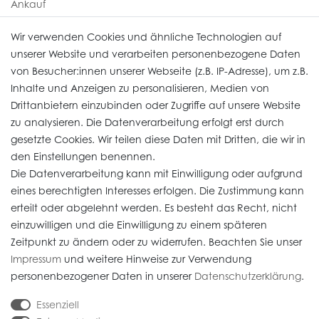
Ankauf
Uhren Service
Wir verwenden Cookies und ähnliche Technologien auf
unserer Website und verarbeiten personenbezogene Daten
von Besucher:innen unserer Webseite (z.B. IP-Adresse), um z.B.
Vertrag widerrufen
Inhalte und Anzeigen zu personalisieren, Medien von
Drittanbietern einzubinden oder Zugriffe auf unsere Website
zu analysieren. Die Datenverarbeitung erfolgt erst durch
Informationen
gesetzte Cookies. Wir teilen diese Daten mit Dritten, die wir in
den Einstellungen benennen.
Die Datenverarbeitung kann mit Einwilligung oder aufgrund
Daten­schutz­erklärung
eines berechtigten Interesses erfolgen. Die Zustimmung kann
erteilt oder abgelehnt werden. Es besteht das Recht, nicht
Widerrufs­recht
einzuwilligen und die Einwilligung zu einem späteren
Impressum
Zeitpunkt zu ändern oder zu widerrufen. Beachten Sie unser
Impressum
und weitere Hinweise zur Verwendung
AGB
personenbezogener Daten in unserer
Daten­schutz­erklärung
.
Versandkosten
Essenziell