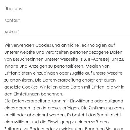
Über uns
Kontakt
Ankauf
Uhren Service
Wir verwenden Cookies und ähnliche Technologien auf
unserer Website und verarbeiten personenbezogene Daten
von Besucher:innen unserer Webseite (z.B. IP-Adresse), um z.B.
Vertrag widerrufen
Inhalte und Anzeigen zu personalisieren, Medien von
Drittanbietern einzubinden oder Zugriffe auf unsere Website
zu analysieren. Die Datenverarbeitung erfolgt erst durch
Informationen
gesetzte Cookies. Wir teilen diese Daten mit Dritten, die wir in
den Einstellungen benennen.
Die Datenverarbeitung kann mit Einwilligung oder aufgrund
Daten­schutz­erklärung
eines berechtigten Interesses erfolgen. Die Zustimmung kann
erteilt oder abgelehnt werden. Es besteht das Recht, nicht
Widerrufs­recht
einzuwilligen und die Einwilligung zu einem späteren
Impressum
Zeitpunkt zu ändern oder zu widerrufen. Beachten Sie unser