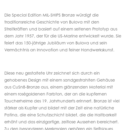
Die Special Edition MIL-SHIPS Bronze würdigt die
traditionsreiche Geschichte von Bulova mit den
Streitkräften und basiert auf einem seltenen Prototyp aus
dem Jahr 1957, der für die US-Marine entwickelt wurde. Sie
feiert das 150-jährige Jubiläum von Bulova und sein
Vermächtnis an Innovation und feiner Handwerkskunst.
Diese neu gestaltete Uhr zeichnet sich durch ein
gehobenes Design mit einem sandgestrahlten Gehäuse
aus CuSn8-Bronze aus, einem glänzenden Material mit
einem roségoldenen Farbton, der an die kupfernen
Taucherhelme des 19. Jahrhunderts erinnert. Bronze ist viel
stärker als Kupfer und bildet mit der Zeit eine natürliche
Patina, die eine Schutzschicht bildet, die die Haltbarkeit
erhöht und das einzigartige, zeitlose Aussehen bereichert.
Zu den besonderen Merkmalen gehören ein tiefblaues