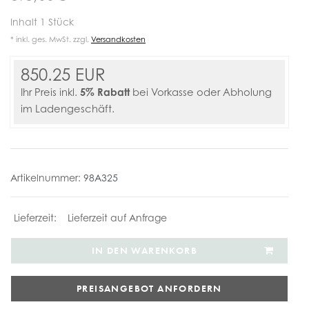
Inhalt
1
Stück
* inkl. ges. MwSt. zzgl.
Versandkosten
850.25 EUR
5% Rabatt
Ihr Preis inkl.
bei Vorkasse oder Abholung
im Ladengeschäft.
Artikelnummer:
98A325
Lieferzeit auf Anfrage
IN DEN WARENKORB
PREISANGEBOT ANFORDERN