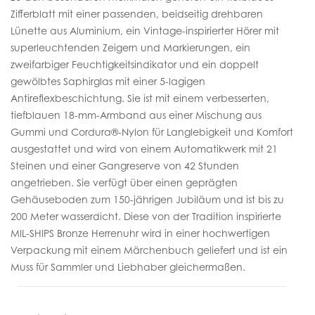
Zifferblatt mit einer passenden, beidseitig drehbaren
Lünette aus Aluminium, ein Vintage-inspirierter Hörer mit
superleuchtenden Zeigern und Markierungen, ein
zweifarbiger Feuchtigkeitsindikator und ein doppelt
gewölbtes Saphirglas mit einer 5-lagigen
Antireflexbeschichtung. Sie ist mit einem verbesserten,
tiefblauen 18-mm-Armband aus einer Mischung aus
Gummi und Cordura®-Nylon für Langlebigkeit und Komfort
ausgestattet und wird von einem Automatikwerk mit 21
Steinen und einer Gangreserve von 42 Stunden
angetrieben. Sie verfügt über einen geprägten
Gehäuseboden zum 150-jährigen Jubiläum und ist bis zu
200 Meter wasserdicht. Diese von der Tradition inspirierte
MIL-SHIPS Bronze Herrenuhr wird in einer hochwertigen
Verpackung mit einem Märchenbuch geliefert und ist ein
Muss für Sammler und Liebhaber gleichermaßen.