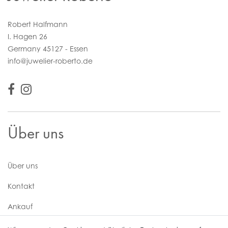
Robert Halfmann
I. Hagen 26
Germany 45127 - Essen
info@juwelier-roberto.de
Über uns
Über uns
Kontakt
Ankauf
Uhren Service