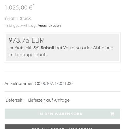
*
1.025,00 €
Inhalt
1
Stück
* inkl. ges. MwSt. zzgl.
Versandkosten
973.75 EUR
5% Rabatt
Ihr Preis inkl.
bei Vorkasse oder Abholung
im Ladengeschäft.
Artikelnummer:
C048.407.44.041.00
Lieferzeit auf Anfrage
IN DEN WARENKORB