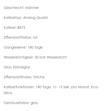
Geschlecht: Männer
Kalibertyp: Analog Quartz
Kaliber: B873
Ziffernblattfarbe: rot
Gangreserve: 180 Tage
Wasserdichtigkeit: 30 bar Wasserdicht
Glas: Kristallglas
Ziffernblattindex: Striche
Kaliberfunktionen: 180 Tage, +/- 15 Sek. pro Monat, Eco-
Drive
Gehäusefarbe: grau