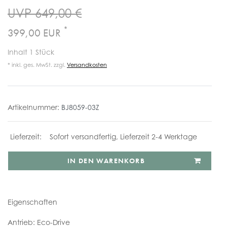
UVP 649,00 €
*
399,00 EUR
Inhalt
1
Stück
* inkl. ges. MwSt. zzgl.
Versandkosten
Artikelnummer:
BJ8059-03Z
Sofort versandfertig, Lieferzeit 2-4 Werktage
IN DEN WARENKORB
Eigenschaften
Antrieb: Eco-Drive