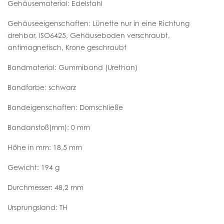
Gehäusematerial: Edelstahl
Gehäuseeigenschaften: Lünette nur in eine Richtung
drehbar, ISO6425, Gehäuseboden verschraubt,
antimagnetisch, Krone geschraubt
Bandmaterial: Gummiband (Urethan)
Bandfarbe: schwarz
Bandeigenschaften: Dornschließe
Bandanstoß(mm): 0 mm
Höhe in mm: 18,5 mm
Gewicht: 194 g
Durchmesser: 48,2 mm
Ursprungsland: TH