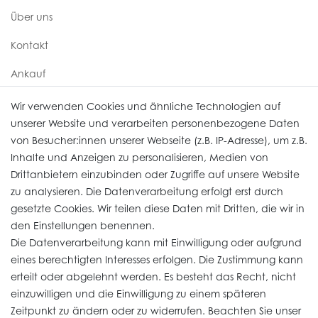
Über uns
Kontakt
Ankauf
Uhren Service
Wir verwenden Cookies und ähnliche Technologien auf
unserer Website und verarbeiten personenbezogene Daten
von Besucher:innen unserer Webseite (z.B. IP-Adresse), um z.B.
Vertrag widerrufen
Inhalte und Anzeigen zu personalisieren, Medien von
Drittanbietern einzubinden oder Zugriffe auf unsere Website
zu analysieren. Die Datenverarbeitung erfolgt erst durch
Informationen
gesetzte Cookies. Wir teilen diese Daten mit Dritten, die wir in
den Einstellungen benennen.
Die Datenverarbeitung kann mit Einwilligung oder aufgrund
Daten­schutz­erklärung
eines berechtigten Interesses erfolgen. Die Zustimmung kann
erteilt oder abgelehnt werden. Es besteht das Recht, nicht
Widerrufs­recht
einzuwilligen und die Einwilligung zu einem späteren
Impressum
Zeitpunkt zu ändern oder zu widerrufen. Beachten Sie unser