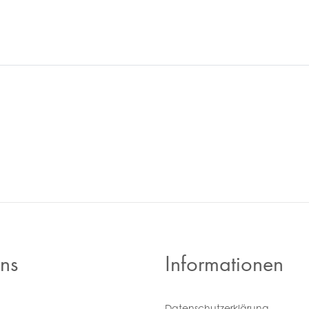
ns
Informationen
Daten­schutz­erklärung