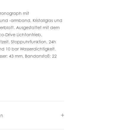
hronograph mit
und -armband, Kristallglas und
erblatt. Ausgestattet mit dem
co-Drive Lichtantrieb,
zeit, Stoppuhrfunktion, 24h
d 10 bar Wasserdichtigkeit.
er: 43 mm, Bandanstoß: 22
en