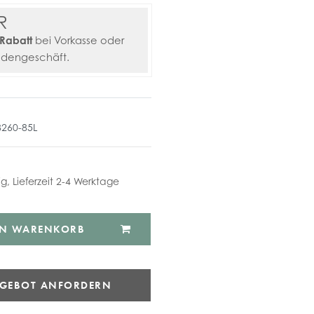
R
Rabatt
bei Vorkasse oder
adengeschäft.
8260-85L
ig, Lieferzeit 2-4 Werktage
EN WARENKORB
NGEBOT ANFORDERN