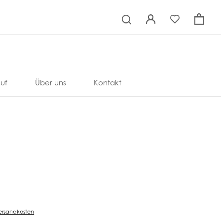
×
uf
Über uns
Kontakt
ersandkosten