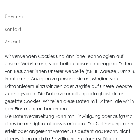
Über uns
Kontakt
Ankauf
Uhren Service
Wir verwenden Cookies und ähnliche Technologien auf
unserer Website und verarbeiten personenbezogene Daten
von Besucher:innen unserer Webseite (z.B. IP-Adresse), um z.B.
Vertrag widerrufen
Inhalte und Anzeigen zu personalisieren, Medien von
Drittanbietern einzubinden oder Zugriffe auf unsere Website
zu analysieren. Die Datenverarbeitung erfolgt erst durch
Informationen
gesetzte Cookies. Wir teilen diese Daten mit Dritten, die wir in
den Einstellungen benennen.
Die Datenverarbeitung kann mit Einwilligung oder aufgrund
Daten­schutz­erklärung
eines berechtigten Interesses erfolgen. Die Zustimmung kann
erteilt oder abgelehnt werden. Es besteht das Recht, nicht
Widerrufs­recht
einzuwilligen und die Einwilligung zu einem späteren