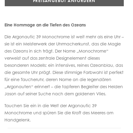
PREISANGEBOT ANFORDERN
Eine Hommage an die Tiefen des Ozeans
Die Argonautic 39 Monochrome ist weit mehr als eine Uhr –
sie ist ein Meisterwerk der Uhrmacherkunst, das die Magie
des Ozeans in sich trägt. Der Name „Monochrome“
verweist auf das zentrale Designelement dieses
besonderen Modells: ein intensives, reines Ozeanblau, das
die gesamte Uhr prägt. Diese stimmige Farbwahl ist perfekt
für eine Taucheruhr, deren Name an die legendären
„Argonauten“ erinnert – die tapferen Begleiter des Helden
Jason auf seiner Suche nach dem goldenen Vlies.
Tauchen Sie ein in die Welt der Argonautic 39
Monochrome und spüren Sie die Kraft des Meeres am
Handgelenk.