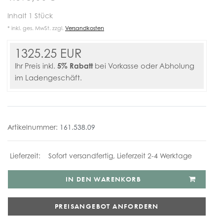
Inhalt
1
Stück
* inkl. ges. MwSt. zzgl.
Versandkosten
1325.25 EUR
5% Rabatt
Ihr Preis inkl.
bei Vorkasse oder Abholung
im Ladengeschäft.
Artikelnummer:
161.538.09
Sofort versandfertig, Lieferzeit 2-4 Werktage
IN DEN WARENKORB
PREISANGEBOT ANFORDERN