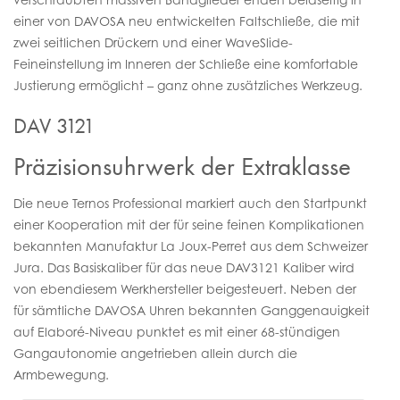
einer von DAVOSA neu entwickelten Faltschließe, die mit
zwei seitlichen Drückern und einer WaveSlide-
Feineinstellung im Inneren der Schließe eine komfortable
Justierung ermöglicht – ganz ohne zusätzliches Werkzeug.
DAV 3121
Präzisionsuhrwerk der Extraklasse
Die neue Ternos Professional markiert auch den Startpunkt
einer Kooperation mit der für seine feinen Komplikationen
bekannten Manufaktur La Joux-Perret aus dem Schweizer
Jura. Das Basiskaliber für das neue DAV3121 Kaliber wird
von ebendiesem Werkhersteller beigesteuert. Neben der
für sämtliche DAVOSA Uhren bekannten Ganggenauigkeit
auf Elaboré-Niveau punktet es mit einer 68-stündigen
Gangautonomie angetrieben allein durch die
Armbewegung.