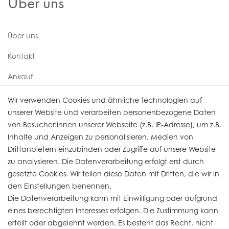
Über uns
Über uns
Kontakt
Ankauf
Uhren Service
Wir verwenden Cookies und ähnliche Technologien auf
unserer Website und verarbeiten personenbezogene Daten
von Besucher:innen unserer Webseite (z.B. IP-Adresse), um z.B.
Vertrag widerrufen
Inhalte und Anzeigen zu personalisieren, Medien von
Drittanbietern einzubinden oder Zugriffe auf unsere Website
zu analysieren. Die Datenverarbeitung erfolgt erst durch
Informationen
gesetzte Cookies. Wir teilen diese Daten mit Dritten, die wir in
den Einstellungen benennen.
Die Datenverarbeitung kann mit Einwilligung oder aufgrund
Daten­schutz­erklärung
eines berechtigten Interesses erfolgen. Die Zustimmung kann
erteilt oder abgelehnt werden. Es besteht das Recht, nicht
Widerrufs­recht