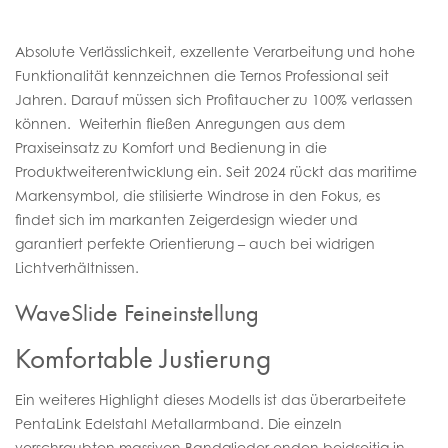
Absolute Verlässlichkeit, exzellente Verarbeitung und hohe
Funktionalität kennzeichnen die Ternos Professional seit
Jahren. Darauf müssen sich Profitaucher zu 100% verlassen
können. Weiterhin fließen Anregungen aus dem
Praxiseinsatz zu Komfort und Bedienung in die
Produktweiterentwicklung ein. Seit 2024 rückt das maritime
Markensymbol, die stilisierte Windrose in den Fokus, es
findet sich im markanten Zeigerdesign wieder und
garantiert perfekte Orientierung – auch bei widrigen
Lichtverhältnissen.
WaveSlide Feineinstellung
Komfortable Justierung
Ein weiteres Highlight dieses Modells ist das überarbeitete
PentaLink Edelstahl Metallarmband. Die einzeln
verschraubten massiven Bandglieder enden beidseitig in