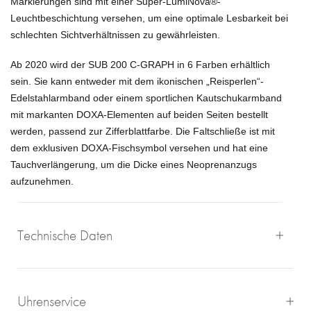
Markierungen sind mit einer Super-LumiNova®-
Leuchtbeschichtung versehen, um eine optimale Lesbarkeit bei
schlechten Sichtverhältnissen zu gewährleisten.
Ab 2020 wird der SUB 200 C-GRAPH in 6 Farben erhältlich
sein.
Sie kann entweder mit dem ikonischen „Reisperlen“-
Edelstahlarmband oder einem sportlichen Kautschukarmband
mit markanten DOXA-Elementen auf beiden Seiten bestellt
werden, passend zur Zifferblattfarbe.
Die Faltschließe ist mit
dem exklusiven DOXA-Fischsymbol versehen und hat eine
Tauchverlängerung, um die Dicke eines Neoprenanzugs
aufzunehmen.
Technische Daten
Uhrenservice