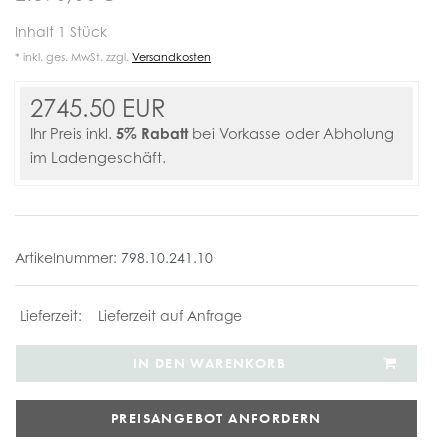
Inhalt
1
Stück
* inkl. ges. MwSt. zzgl.
Versandkosten
2745.50 EUR
5% Rabatt
Ihr Preis inkl.
bei Vorkasse oder Abholung
im Ladengeschäft.
Artikelnummer:
798.10.241.10
Lieferzeit auf Anfrage
IN DEN WARENKORB
PREISANGEBOT ANFORDERN