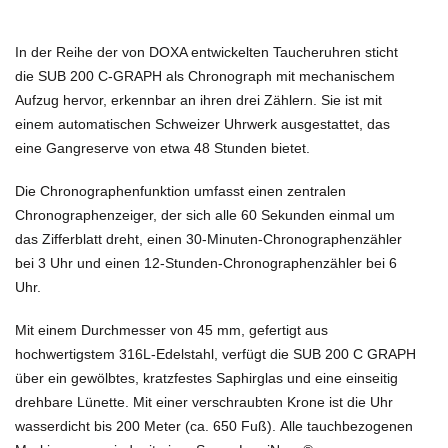
In der Reihe der von DOXA entwickelten Taucheruhren sticht
die SUB 200 C-GRAPH als Chronograph mit mechanischem
Aufzug hervor, erkennbar an ihren drei Zählern.
Sie ist mit
einem automatischen Schweizer Uhrwerk ausgestattet, das
eine Gangreserve von etwa 48 Stunden bietet.
Die Chronographenfunktion umfasst einen zentralen
Chronographenzeiger, der sich alle 60 Sekunden einmal um
das Zifferblatt dreht, einen 30-Minuten-Chronographenzähler
bei 3 Uhr und einen 12-Stunden-Chronographenzähler bei 6
Uhr.
Mit einem Durchmesser von 45 mm, gefertigt aus
hochwertigstem 316L-Edelstahl, verfügt die SUB 200 C GRAPH
über ein gewölbtes, kratzfestes Saphirglas und eine einseitig
drehbare Lünette.
Mit einer verschraubten Krone ist die Uhr
wasserdicht bis 200 Meter (ca. 650 Fuß).
Alle tauchbezogenen