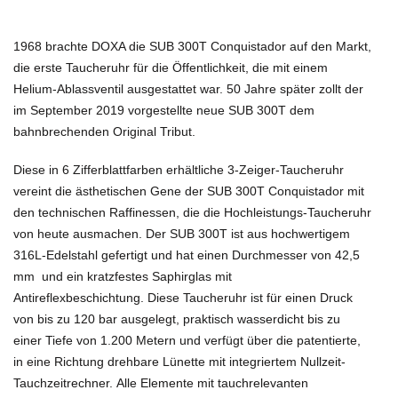
1968 brachte DOXA die SUB 300T Conquistador auf den Markt,
die erste Taucheruhr für die Öffentlichkeit, die mit einem
Helium-Ablassventil ausgestattet war.
50 Jahre später zollt der
im September 2019 vorgestellte neue SUB 300T dem
bahnbrechenden Original Tribut.
Diese in 6 Zifferblattfarben erhältliche 3-Zeiger-Taucheruhr
vereint die ästhetischen Gene der SUB 300T Conquistador mit
den technischen Raffinessen, die die Hochleistungs-Taucheruhr
von heute ausmachen.
Der SUB 300T ist aus hochwertigem
316L-Edelstahl gefertigt und hat einen
Durchmesser von 42,5
mm
und ein kratzfestes Saphirglas mit
Antireflexbeschichtung.
Diese Taucheruhr ist für einen Druck
von bis zu 120 bar ausgelegt, praktisch wasserdicht bis zu
einer Tiefe von 1.200 Metern und verfügt über die patentierte,
in eine Richtung drehbare Lünette mit integriertem Nullzeit-
Tauchzeitrechner.
Alle Elemente mit tauchrelevanten