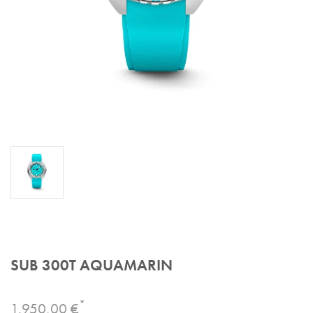
SUB 300T AQUAMARIN
*
1.950,00 €