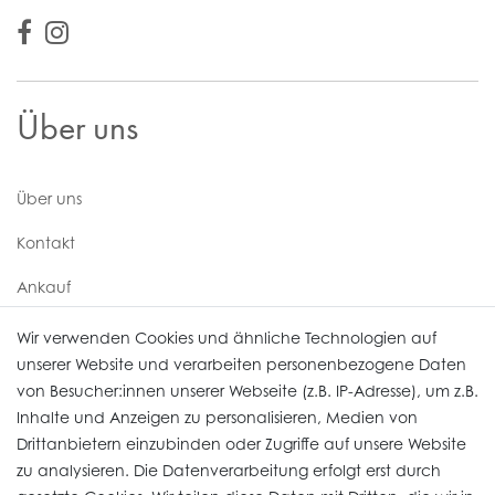
Über uns
Über uns
Kontakt
Ankauf
Uhren Service
Wir verwenden Cookies und ähnliche Technologien auf
unserer Website und verarbeiten personenbezogene Daten
von Besucher:innen unserer Webseite (z.B. IP-Adresse), um z.B.
Vertrag widerrufen
Inhalte und Anzeigen zu personalisieren, Medien von
Drittanbietern einzubinden oder Zugriffe auf unsere Website
zu analysieren. Die Datenverarbeitung erfolgt erst durch
Informationen