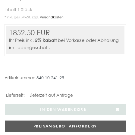
Inhalt
1
Stück
* inkl. ges. MwSt. zzgl.
Versandkosten
1852.50 EUR
5% Rabatt
Ihr Preis inkl.
bei Vorkasse oder Abholung
im Ladengeschäft.
Artikelnummer:
840.10.241.25
Lieferzeit auf Anfrage
IN DEN WARENKORB
PREISANGEBOT ANFORDERN