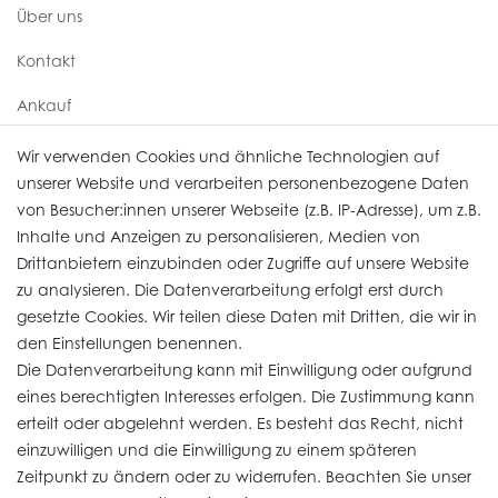
Über uns
Kontakt
Ankauf
Uhren Service
Wir verwenden Cookies und ähnliche Technologien auf
unserer Website und verarbeiten personenbezogene Daten
von Besucher:innen unserer Webseite (z.B. IP-Adresse), um z.B.
Vertrag widerrufen
Inhalte und Anzeigen zu personalisieren, Medien von
Drittanbietern einzubinden oder Zugriffe auf unsere Website
zu analysieren. Die Datenverarbeitung erfolgt erst durch
Informationen
gesetzte Cookies. Wir teilen diese Daten mit Dritten, die wir in
den Einstellungen benennen.
Die Datenverarbeitung kann mit Einwilligung oder aufgrund
Daten­schutz­erklärung
eines berechtigten Interesses erfolgen. Die Zustimmung kann
erteilt oder abgelehnt werden. Es besteht das Recht, nicht
Widerrufs­recht
einzuwilligen und die Einwilligung zu einem späteren
Impressum
Zeitpunkt zu ändern oder zu widerrufen. Beachten Sie unser