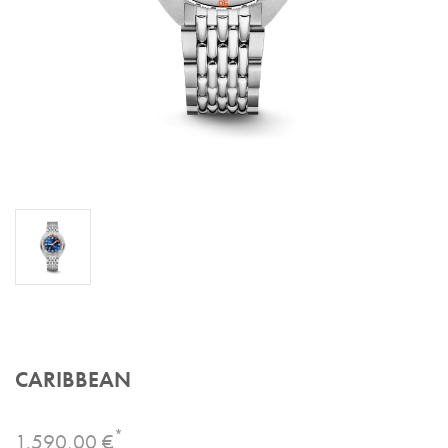
CARIBBEAN
*
1.590,00 €