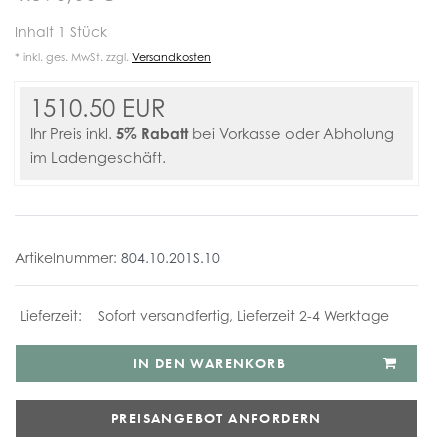
Inhalt
1
Stück
* inkl. ges. MwSt. zzgl.
Versandkosten
1510.50 EUR
5% Rabatt
Ihr Preis inkl.
bei Vorkasse oder Abholung
im Ladengeschäft.
Artikelnummer:
804.10.201S.10
Sofort versandfertig, Lieferzeit 2-4 Werktage
IN DEN WARENKORB
PREISANGEBOT ANFORDERN