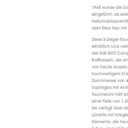
1968 wurde die SU
eingeführt, als ers
Heliumablassventil
dem Erbe treu mit
Diese 3-Zeiger-Tauc
erhältlich und ver
der SUB 300T Conq
Raffinessen, die e
von heute auszeich
hochwertigem 316L-
Durchmesser von 4
Saphirglas mit Ant
Taucheruhr hält bis
einer Tiefe von 1.
Sie verfügt über di
Lünette mit integri
Elemente, die tau