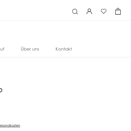
×
uf
Über uns
Kontakt
D
ersandkosten