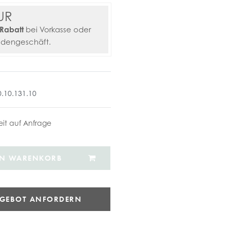
UR
Rabatt
bei Vorkasse oder
adengeschäft.
0.10.131.10
zeit auf Anfrage
EN WARENKORB
NGEBOT ANFORDERN