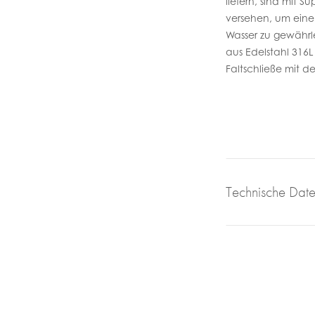
liefern, sind mit 
versehen, um eine
Wasser zu gewährl
aus Edelstahl 316L
Faltschließe mit 
Technische Dat