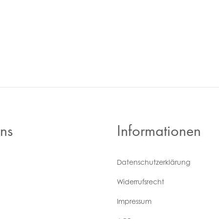
ns
Informationen
Daten­schutz­erklärung
Widerrufs­recht
Impressum