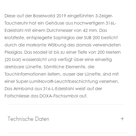
Diese auf der Baselworld 2019 eingeführten 3-Zeiger-
Taucheruhr hat ein Gehäuse aus hochwertigem 316L-
Edelstahl mit einem Durchmesser von 42 mm. Das
kratzfeste, entspiegelte Saphirglas der SUB 200 besticht
durch die markante Wölbung des damals verwendeten
Plexiglas. Das Modell ist bis zu einer Tiefe von 200 Metern
(20 bar) wasserdicht und verfügt über eine einseitig
drehbare Lünette. Sämtliche Elemente, die
Tauchinformationen liefern, ausser der Lünette, sind mit
einer Super-LumiNova®-Leuchtbeschichtung versehen.
Das Armband aus 316-L-Edelstahl weist auf der
Faltschliesse das DOXA-Fischsymbol auf.
Technische Daten