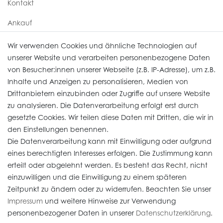
Kontakt
Ankauf
Uhren Service
Wir verwenden Cookies und ähnliche Technologien auf
unserer Website und verarbeiten personenbezogene Daten
von Besucher:innen unserer Webseite (z.B. IP-Adresse), um z.B.
Vertrag widerrufen
Inhalte und Anzeigen zu personalisieren, Medien von
Drittanbietern einzubinden oder Zugriffe auf unsere Website
zu analysieren. Die Datenverarbeitung erfolgt erst durch
Informationen
gesetzte Cookies. Wir teilen diese Daten mit Dritten, die wir in
den Einstellungen benennen.
Die Datenverarbeitung kann mit Einwilligung oder aufgrund
Daten­schutz­erklärung
eines berechtigten Interesses erfolgen. Die Zustimmung kann
erteilt oder abgelehnt werden. Es besteht das Recht, nicht
Widerrufs­recht
einzuwilligen und die Einwilligung zu einem späteren
Impressum
Zeitpunkt zu ändern oder zu widerrufen. Beachten Sie unser
Impressum
und weitere Hinweise zur Verwendung
AGB
personenbezogener Daten in unserer
Daten­schutz­erklärung
.