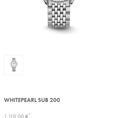
WHITEPEARL SUB 200
*
1.110,00 €