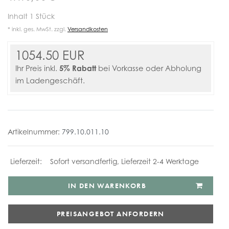
Inhalt
1
Stück
* inkl. ges. MwSt. zzgl.
Versandkosten
1054.50 EUR
5% Rabatt
Ihr Preis inkl.
bei Vorkasse oder Abholung
im Ladengeschäft.
Artikelnummer:
799.10.011.10
Sofort versandfertig, Lieferzeit 2-4 Werktage
IN DEN WARENKORB
PREISANGEBOT ANFORDERN