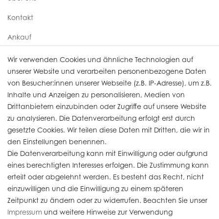
Kontakt
Ankauf
Uhren Service
Wir verwenden Cookies und ähnliche Technologien auf
unserer Website und verarbeiten personenbezogene Daten
von Besucher:innen unserer Webseite (z.B. IP-Adresse), um z.B.
Vertrag widerrufen
Inhalte und Anzeigen zu personalisieren, Medien von
Drittanbietern einzubinden oder Zugriffe auf unsere Website
zu analysieren. Die Datenverarbeitung erfolgt erst durch
Informationen
gesetzte Cookies. Wir teilen diese Daten mit Dritten, die wir in
den Einstellungen benennen.
Die Datenverarbeitung kann mit Einwilligung oder aufgrund
Daten­schutz­erklärung
eines berechtigten Interesses erfolgen. Die Zustimmung kann
erteilt oder abgelehnt werden. Es besteht das Recht, nicht
Widerrufs­recht
einzuwilligen und die Einwilligung zu einem späteren
Impressum
Zeitpunkt zu ändern oder zu widerrufen. Beachten Sie unser
Impressum
und weitere Hinweise zur Verwendung
AGB