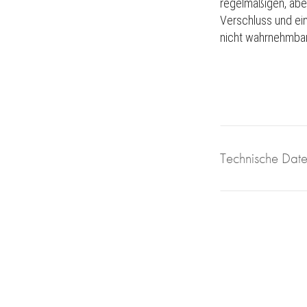
regelmäßigen, abe
Verschluss und ein
nicht wahrnehmbar 
Technische Dat