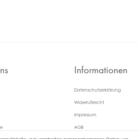
ns
Informationen
Daten­schutz­erklärung
Widerrufs­recht
Impressum
ce
AGB