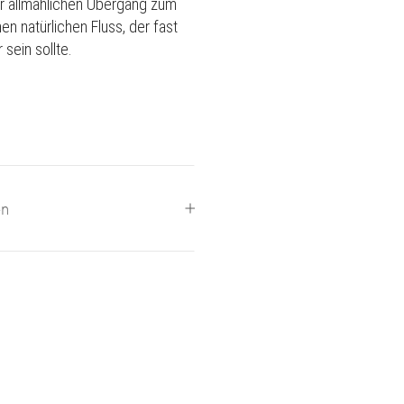
r allmählichen Übergang zum
en natürlichen Fluss, der fast
sein sollte.
en