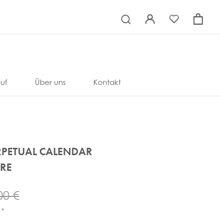
×
uf
Über uns
Kontakt
ERPETUAL CALENDAR
RE
00 €
*
R