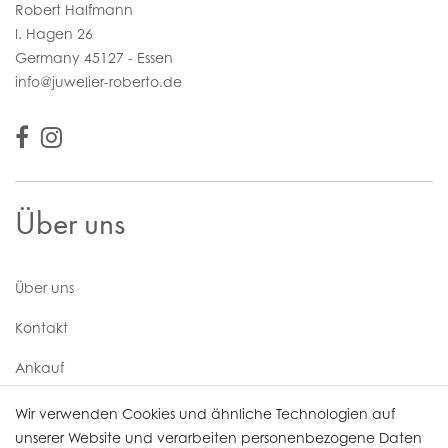
Robert Halfmann
I. Hagen 26
Germany 45127 - Essen
info@juwelier-roberto.de
Über uns
Über uns
Kontakt
Ankauf
Uhren Service
Wir verwenden Cookies und ähnliche Technologien auf
unserer Website und verarbeiten personenbezogene Daten