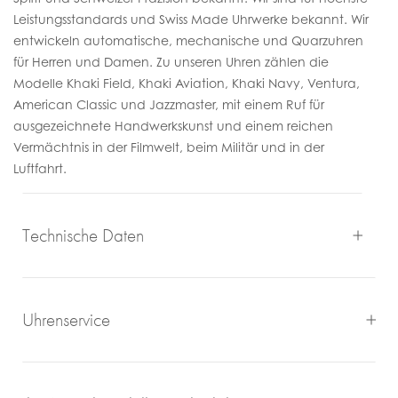
Leistungsstandards und Swiss Made Uhrwerke bekannt. Wir
entwickeln automatische, mechanische und Quarzuhren
für Herren und Damen. Zu unseren Uhren zählen die
Modelle Khaki Field, Khaki Aviation, Khaki Navy, Ventura,
American Classic und Jazzmaster, mit einem Ruf für
ausgezeichnete Handwerkskunst und einem reichen
Vermächtnis in der Filmwelt, beim Militär und in der
Luftfahrt.
Technische Daten
Uhrenservice
Mit großem Engagement, Sachverstand und viel eigener