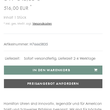
*
516,00 EUR
Inhalt
1
Stück
* inkl. ges. MwSt. zzgl.
Versandkosten
Artikelnummer:
H76665835
Sofort versandfertig, Lieferzeit 2-4 Werktage
IN DEN WARENKORB
PREISANGEBOT ANFORDERN
Hamilton Uhren sind innovativ, legendär und für American
Spirit und Schweizer Präzision bekannt. Wir sind für höchste