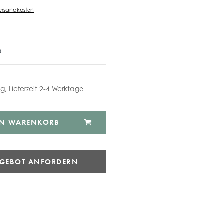
ersandkosten
0
ig, Lieferzeit 2-4 Werktage
EN WARENKORB
NGEBOT ANFORDERN