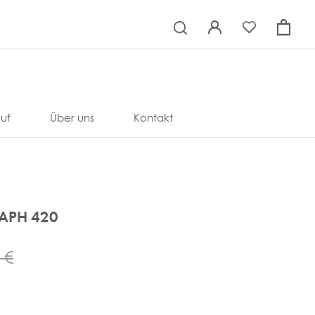
×
uf
Über uns
Kontakt
PH 420
 €