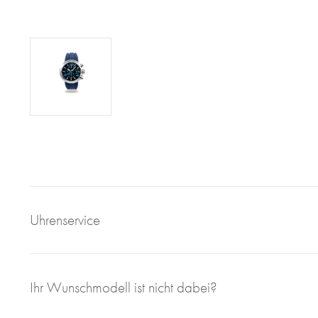
Uhrenservice
Mit großem Engagement, Sachverstand und viel eigener F
Ihr Wunschmodell ist nicht dabei?
sorgen wir für einen einwandfreien Uhrenservice bei Juweli