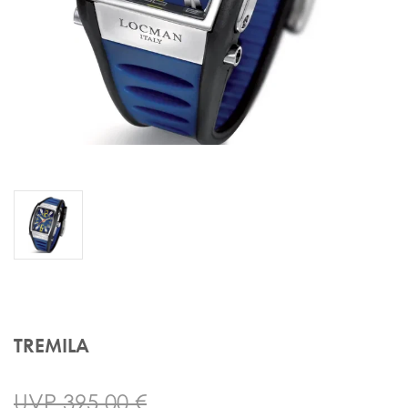
TREMILA
UVP 395,00 €