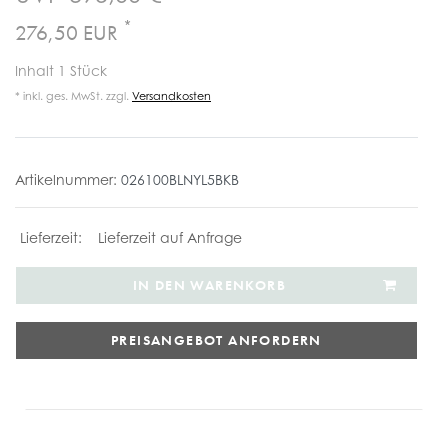
*
276,50 EUR
Inhalt
1
Stück
* inkl. ges. MwSt. zzgl.
Versandkosten
Artikelnummer:
026100BLNYL5BKB
Lieferzeit auf Anfrage
IN DEN WARENKORB
PREISANGEBOT ANFORDERN