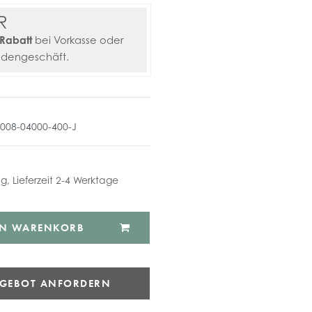
R
Rabatt
bei Vorkasse oder
adengeschäft.
2008-04000-400-J
ig, Lieferzeit 2-4 Werktage
EN WARENKORB
NGEBOT ANFORDERN