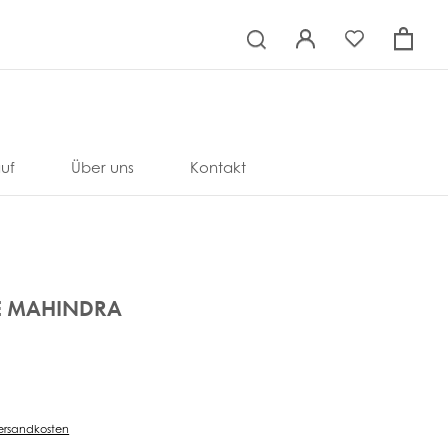
×
uf
Über uns
Kontakt
E MAHINDRA
ersandkosten