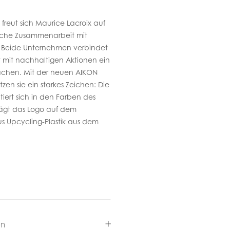
freut sich Maurice Lacroix auf
eiche Zusammenarbeit mit
 Beide Unternehmen verbindet
lt mit nachhaltigen Aktionen ein
achen. Mit der neuen AIKON
zen sie ein starkes Zeichen: Die
iert sich in den Farben des
ägt das Logo auf dem
t aus Upcycling-Plastik aus dem
en