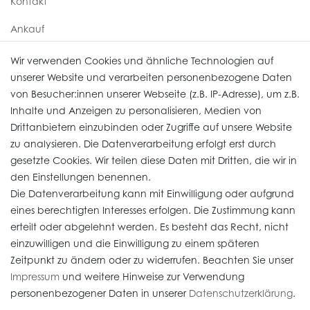
Kontakt
Ankauf
Uhren Service
Wir verwenden Cookies und ähnliche Technologien auf
unserer Website und verarbeiten personenbezogene Daten
von Besucher:innen unserer Webseite (z.B. IP-Adresse), um z.B.
Vertrag widerrufen
Inhalte und Anzeigen zu personalisieren, Medien von
Drittanbietern einzubinden oder Zugriffe auf unsere Website
zu analysieren. Die Datenverarbeitung erfolgt erst durch
Informationen
gesetzte Cookies. Wir teilen diese Daten mit Dritten, die wir in
den Einstellungen benennen.
Die Datenverarbeitung kann mit Einwilligung oder aufgrund
Daten­schutz­erklärung
eines berechtigten Interesses erfolgen. Die Zustimmung kann
erteilt oder abgelehnt werden. Es besteht das Recht, nicht
Widerrufs­recht
einzuwilligen und die Einwilligung zu einem späteren
Impressum
Zeitpunkt zu ändern oder zu widerrufen. Beachten Sie unser
Impressum
und weitere Hinweise zur Verwendung
AGB
personenbezogener Daten in unserer
Daten­schutz­erklärung
.