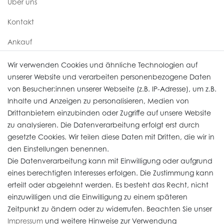
Über uns
Kontakt
Ankauf
Uhren Service
Wir verwenden Cookies und ähnliche Technologien auf
unserer Website und verarbeiten personenbezogene Daten
von Besucher:innen unserer Webseite (z.B. IP-Adresse), um z.B.
Vertrag widerrufen
Inhalte und Anzeigen zu personalisieren, Medien von
Drittanbietern einzubinden oder Zugriffe auf unsere Website
zu analysieren. Die Datenverarbeitung erfolgt erst durch
Informationen
gesetzte Cookies. Wir teilen diese Daten mit Dritten, die wir in
den Einstellungen benennen.
Die Datenverarbeitung kann mit Einwilligung oder aufgrund
Daten­schutz­erklärung
eines berechtigten Interesses erfolgen. Die Zustimmung kann
erteilt oder abgelehnt werden. Es besteht das Recht, nicht
Widerrufs­recht
einzuwilligen und die Einwilligung zu einem späteren
Impressum
Zeitpunkt zu ändern oder zu widerrufen. Beachten Sie unser
Impressum
und weitere Hinweise zur Verwendung