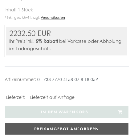
Inhalt
1
Stück
* inkl. ges. MwSt. zzgl.
Versandkosten
2232.50 EUR
5% Rabatt
Ihr Preis inkl.
bei Vorkasse oder Abholung
im Ladengeschäft.
Artikelnummer:
01 733 7770 4158-07 8 18 05P
Lieferzeit auf Anfrage
IN DEN WARENKORB
PREISANGEBOT ANFORDERN