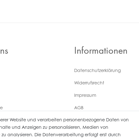
ns
Informationen
Daten­schutz­erklärung
Widerrufs­recht
Impressum
ce
AGB
serer Website und verarbeiten personenbezogene Daten von
Versandkosten
derrufen
Inhalte und Anzeigen zu personalisieren, Medien von
 zu analysieren. Die Datenverarbeitung erfolgt erst durch