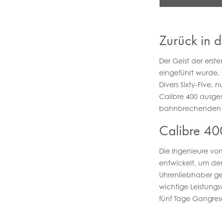
Zurück in d
Der Geist der erste
eingeführt wurde, i
Divers Sixty-Five, n
Calibre 400 ausges
bahnbrechenden 
Calibre 40
Die Ingenieure vo
entwickelt, um d
Uhrenliebhaber ge
wichtige Leistung
fünf Tage Gangres