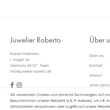
Juwelier Roberto
Über u
Robert Halfmann
Über uns
I. Hagen 26
Germany 45127 - Essen
Kontakt
info@juwelier-roberto.de
Ankauf
Uhren Servi
Wir verwenden Cookies und ähnliche Technologien auf un
Vertrag wi
Besucher:innen unserer Webseite (z.B. IP-Adresse), um z.B. 
Drittanbietern einzubinden oder Zugriffe auf unsere Website