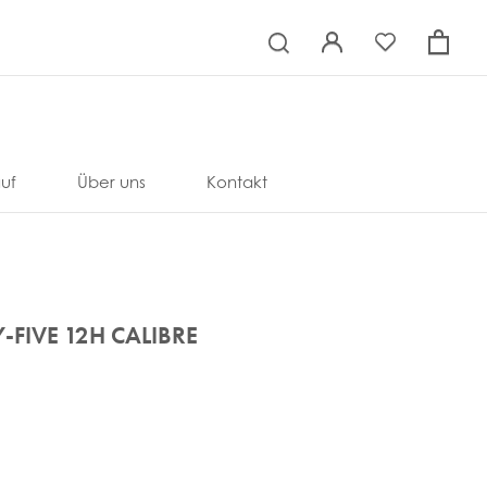
×
uf
Über uns
Kontakt
Y-FIVE 12H CALIBRE