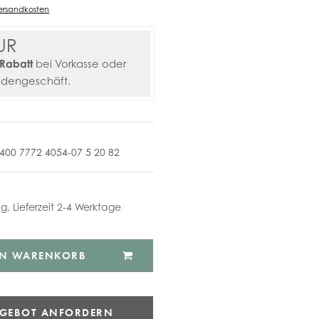
ersandkosten
UR
Rabatt
bei Vorkasse oder
adengeschäft.
 400 7772 4054-07 5 20 82
ig, Lieferzeit 2-4 Werktage
EN WARENKORB
NGEBOT ANFORDERN