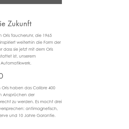
ie Zukunft
n Oris Taucheruhr, die 1965
nspiriert weiterhin die Form der
ur dass sie jetzt mit dem Oris
tattet ist, unserem
Automatikwerk.
0
n Oris haben das Calibre 400
en Ansprüchen der
recht zu werden. Es macht drei
sversprechen: antimagnetisch,
erve und 10 Jahre Garantie.