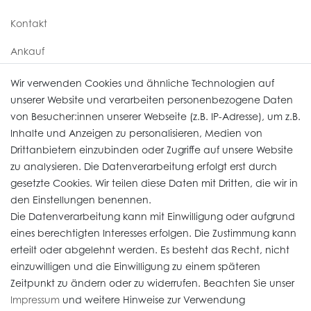
Kontakt
Ankauf
Uhren Service
Wir verwenden Cookies und ähnliche Technologien auf
unserer Website und verarbeiten personenbezogene Daten
von Besucher:innen unserer Webseite (z.B. IP-Adresse), um z.B.
Vertrag widerrufen
Inhalte und Anzeigen zu personalisieren, Medien von
Drittanbietern einzubinden oder Zugriffe auf unsere Website
zu analysieren. Die Datenverarbeitung erfolgt erst durch
Informationen
gesetzte Cookies. Wir teilen diese Daten mit Dritten, die wir in
den Einstellungen benennen.
Die Datenverarbeitung kann mit Einwilligung oder aufgrund
Daten­schutz­erklärung
eines berechtigten Interesses erfolgen. Die Zustimmung kann
erteilt oder abgelehnt werden. Es besteht das Recht, nicht
Widerrufs­recht
einzuwilligen und die Einwilligung zu einem späteren
Impressum
Zeitpunkt zu ändern oder zu widerrufen. Beachten Sie unser
Impressum
und weitere Hinweise zur Verwendung
AGB