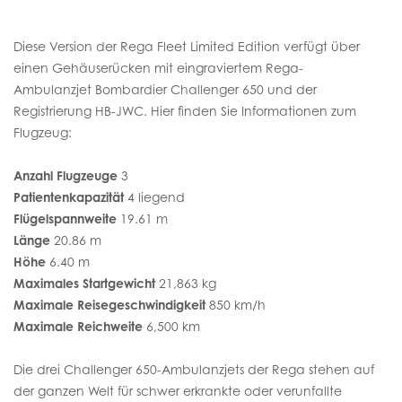
Diese Version der Rega Fleet Limited Edition verfügt über
einen Gehäuserücken mit eingraviertem Rega-
Ambulanzjet Bombardier Challenger 650 und der
Registrierung HB-JWC. Hier finden Sie Informationen zum
Flugzeug:
Anzahl Flugzeuge
3
Patientenkapazität
4 liegend
Flügelspannweite
19.61 m
Länge
20.86 m
Höhe
6.40 m
Maximales Startgewicht
21,863 kg
Maximale Reisegeschwindigkeit
850 km/h
Maximale Reichweite
6,500 km
Die drei Challenger 650-Ambulanzjets der Rega stehen auf
der ganzen Welt für schwer erkrankte oder verunfallte