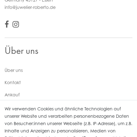
info@juwelier-roberto.de
Über uns
Über uns
Kontakt
Ankauf
Uhren Service
Wir verwenden Cookies und ähnliche Technologien auf
unserer Website und verarbeiten personenbezogene Daten
von Besucher:innen unserer Webseite (z.B. IP-Adresse), um z.B.
Vertrag widerrufen
Inhalte und Anzeigen zu personalisieren, Medien von