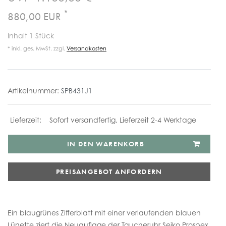
*
880,00 EUR
Inhalt
1
Stück
* inkl. ges. MwSt. zzgl.
Versandkosten
Artikelnummer:
SPB431J1
Sofort versandfertig, Lieferzeit 2-4 Werktage
IN DEN WARENKORB
PREISANGEBOT ANFORDERN
Ein blaugrünes Zifferblatt mit einer verlaufenden blauen
Lünette ziert die Neuauflage der Taucheruhr Seiko Prospex