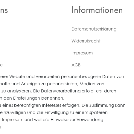
ns
Informationen
Daten­schutz­erklärung
Widerrufs­recht
Impressum
ce
AGB
serer Website und verarbeiten personenbezogene Daten von
Versandkosten
derrufen
Inhalte und Anzeigen zu personalisieren, Medien von
 zu analysieren. Die Datenverarbeitung erfolgt erst durch
r in den Einstellungen benennen.
 eines berechtigten Interesses erfolgen. Die Zustimmung kann
 einzuwilligen und die Einwilligung zu einem späteren
im Kundenauftrag) sind nach § 25 A UStG besteuert, die MwSt ist nicht ausweisbar. Alle 
r
Impressum
und weitere Hinweise zur Verwendung
mmerce-Partner:
Heiter.net
g
.