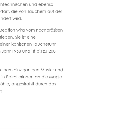
hochtechnischen und ebenso
rtart, die von Tauchern auf der
ndert wird.
Kreation wird vom hochpräzisen
ieben. Sie ist eine
einer ikonischen Taucheruhr
Jahr 1968 und ist bis zu 200
:
t seinem einzigartigen Muster und
in Petrol erinnert an die Magie
höhle, angestrahlt durch das
s.