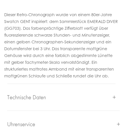
Dieser Retro-Chronograph wurde von einem 80er-Jahre
Swatch GENT inspiriert: dem Sammlerstück EMERALD DIVER
(GG703). Das farbenprächtige Zifferblatt verfügt über
fluoreszierende schwarze Stunden- und Minutenzeiger,
einen gelben Chronographen-Sekundenzeiger und ein
Datumsfenster bei 3 Uhr. Das transparente mattgrüne
Gehäuse wird durch eine farblich abgestimmte Lünette
mit gelber Tachymeter-Skala vervollständigt. Ein
strukturiertes mattrotes Armband mit einer transparenten
mattgrünen Schlaufe und Schließe rundet die Uhr ab.
Technische Daten
Uhrenservice