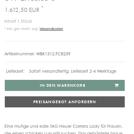
*
1.612,50 EUR
Inhalt
1
Stück
* inkl. ges. MwSt. zzgl.
Versandkosten
Artikelnummer:
WBK1312.FC8259
Sofort versandfertig, Lieferzeit 2-4 Werktage
IN DEN WARENKORB
PREISANGEBOT ANFORDERN
Eine mutige und edle TAG Heuer Carrera Lady für Frauen,
die einen schicken Luxusstil suchen. Das gebürstete blaue