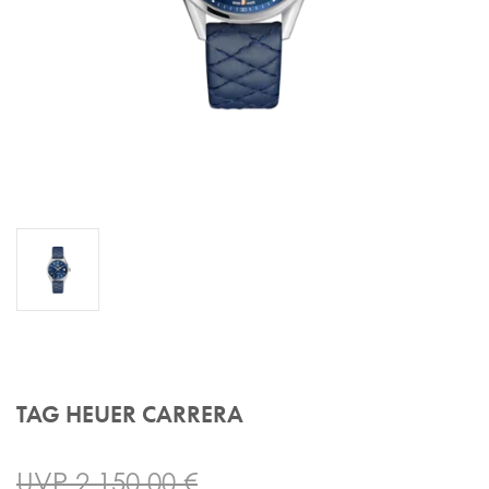
TAG HEUER CARRERA
UVP 2.150,00 €