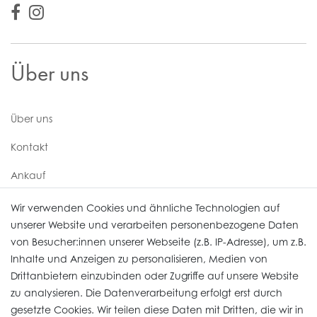
Über uns
Über uns
Kontakt
Ankauf
Uhren Service
Wir verwenden Cookies und ähnliche Technologien auf
unserer Website und verarbeiten personenbezogene Daten
von Besucher:innen unserer Webseite (z.B. IP-Adresse), um z.B.
Vertrag widerrufen
Inhalte und Anzeigen zu personalisieren, Medien von
Drittanbietern einzubinden oder Zugriffe auf unsere Website
zu analysieren. Die Datenverarbeitung erfolgt erst durch
Informationen
gesetzte Cookies. Wir teilen diese Daten mit Dritten, die wir in