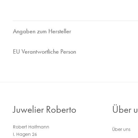
Nehmen Sie Kontakt zu uns auf, wir sind gerne für Sie da!
Angaben zum Hersteller
EU Verantwortliche Person
Juwelier Roberto
Über u
Robert Halfmann
Über uns
I. Hagen 26