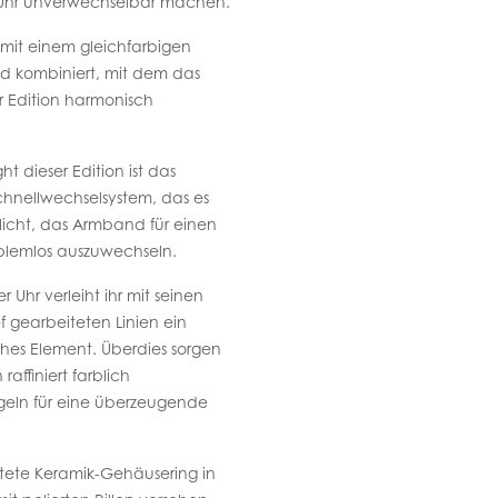
 Uhr unverwechselbar machen.
t mit einem gleichfarbigen
 kombiniert, mit dem das
r Edition harmonisch
ht dieser Edition ist das
hnellwechselsystem, das es
icht, das Armband für einen
blemlos auszuwechseln.
er Uhr verleiht ihr mit seinen
ef gearbeiteten Linien ein
hes Element. Überdies sorgen
 raffiniert farblich
geln für eine überzeugende
stete Keramik-Gehäusering in