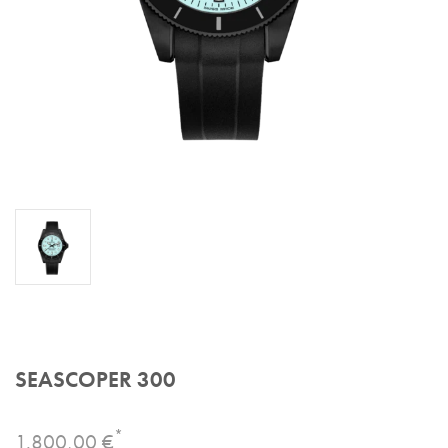
SEASCOPER 300
*
1.800,00 €