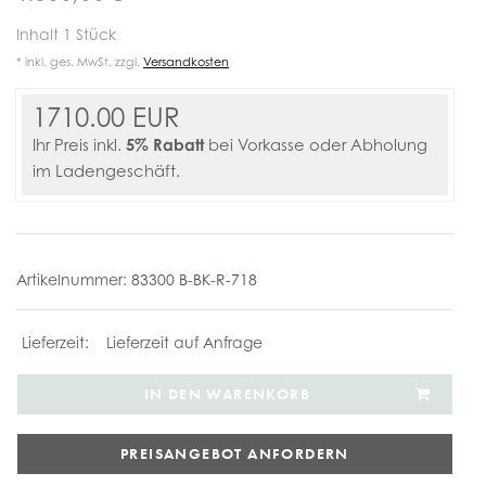
Inhalt
1
Stück
* inkl. ges. MwSt. zzgl.
Versandkosten
1710.00 EUR
5% Rabatt
Ihr Preis inkl.
bei Vorkasse oder Abholung
im Ladengeschäft.
Artikelnummer:
83300 B-BK-R-718
Lieferzeit auf Anfrage
IN DEN WARENKORB
PREISANGEBOT ANFORDERN