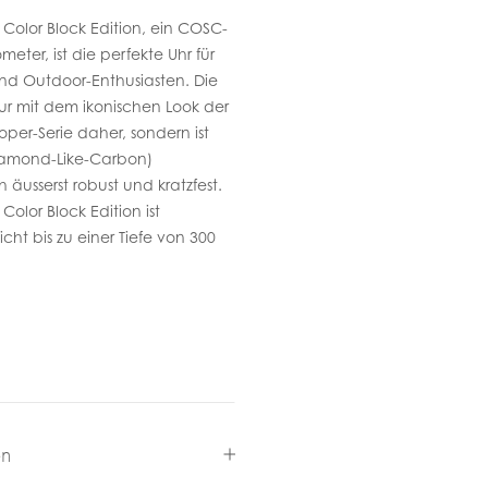
Color Block Edition, ein COSC-
ometer, ist die perfekte Uhr für
und Outdoor-Enthusiasten. Die
ur mit dem ikonischen Look der
per-Serie daher, sondern ist
iamond-Like-Carbon)
äusserst robust und kratzfest.
Color Block Edition ist
cht bis zu einer Tiefe von 300
en