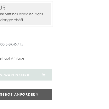
UR
Rabatt
bei Vorkasse oder
adengeschäft.
300 B-BK-R-715
zeit auf Anfrage
EN WARENKORB
NGEBOT ANFORDERN