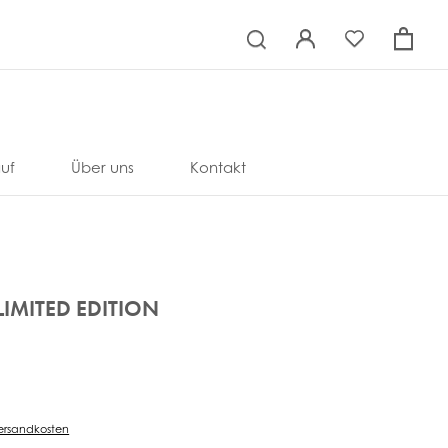
×
uf
Über uns
Kontakt
IMITED EDITION
ersandkosten