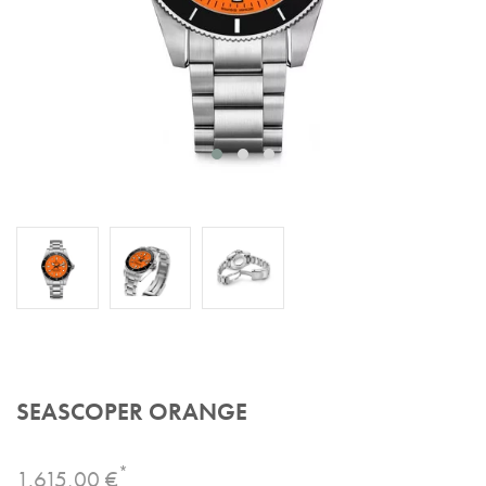
SEASCOPER ORANGE
*
1.615,00 €