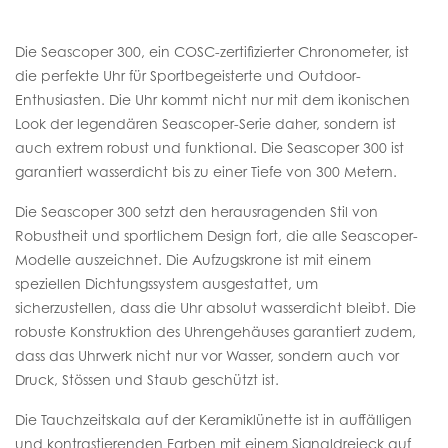
Die Seascoper 300, ein COSC-zertifizierter Chronometer, ist
die perfekte Uhr für Sportbegeisterte und Outdoor-
Enthusiasten. Die Uhr kommt nicht nur mit dem ikonischen
Look der legendären Seascoper-Serie daher, sondern ist
auch extrem robust und funktional. Die Seascoper 300 ist
garantiert wasserdicht bis zu einer Tiefe von 300 Metern.
Die Seascoper 300 setzt den herausragenden Stil von
Robustheit und sportlichem Design fort, die alle Seascoper-
Modelle auszeichnet. Die Aufzugskrone ist mit einem
speziellen Dichtungssystem ausgestattet, um
sicherzustellen, dass die Uhr absolut wasserdicht bleibt. Die
robuste Konstruktion des Uhrengehäuses garantiert zudem,
dass das Uhrwerk nicht nur vor Wasser, sondern auch vor
Druck, Stössen und Staub geschützt ist.
Die Tauchzeitskala auf der Keramiklünette ist in auffälligen
und kontrastierenden Farben mit einem Signaldreieck auf