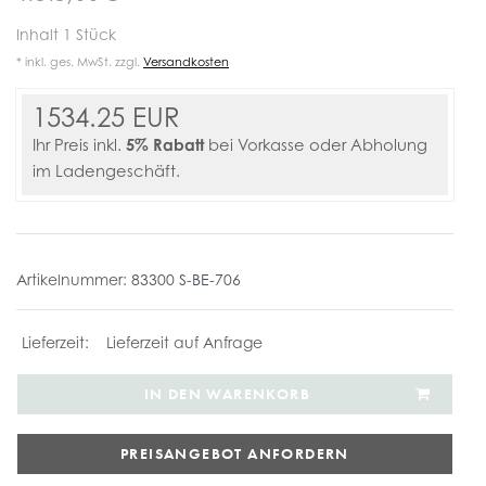
Inhalt
1
Stück
* inkl. ges. MwSt. zzgl.
Versandkosten
1534.25 EUR
5% Rabatt
Ihr Preis inkl.
bei Vorkasse oder Abholung
im Ladengeschäft.
Artikelnummer:
83300 S-BE-706
Lieferzeit auf Anfrage
IN DEN WARENKORB
PREISANGEBOT ANFORDERN