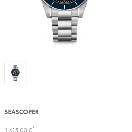
SEASCOPER
*
1.615,00 €