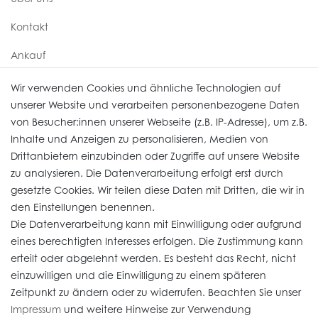
Kontakt
Ankauf
Uhren Service
Wir verwenden Cookies und ähnliche Technologien auf
unserer Website und verarbeiten personenbezogene Daten
von Besucher:innen unserer Webseite (z.B. IP-Adresse), um z.B.
Vertrag widerrufen
Inhalte und Anzeigen zu personalisieren, Medien von
Drittanbietern einzubinden oder Zugriffe auf unsere Website
zu analysieren. Die Datenverarbeitung erfolgt erst durch
Informationen
gesetzte Cookies. Wir teilen diese Daten mit Dritten, die wir in
den Einstellungen benennen.
Die Datenverarbeitung kann mit Einwilligung oder aufgrund
Daten­schutz­erklärung
eines berechtigten Interesses erfolgen. Die Zustimmung kann
erteilt oder abgelehnt werden. Es besteht das Recht, nicht
Widerrufs­recht
einzuwilligen und die Einwilligung zu einem späteren
Impressum
Zeitpunkt zu ändern oder zu widerrufen. Beachten Sie unser
Impressum
und weitere Hinweise zur Verwendung
AGB