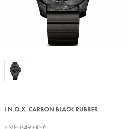
I.N.O.X. CARBON BLACK RUBBER
UVP 849,00 €