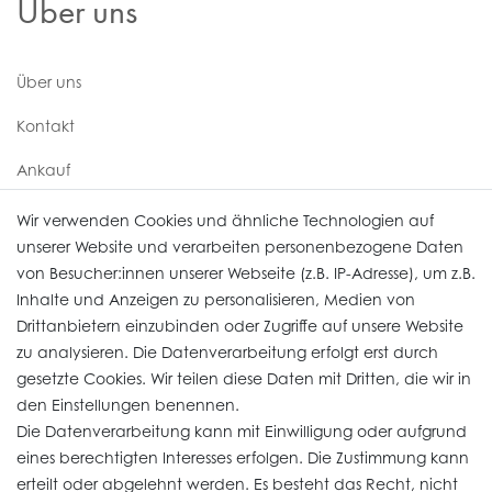
Über uns
Über uns
Kontakt
Ankauf
Uhren Service
Wir verwenden Cookies und ähnliche Technologien auf
unserer Website und verarbeiten personenbezogene Daten
von Besucher:innen unserer Webseite (z.B. IP-Adresse), um z.B.
Vertrag widerrufen
Inhalte und Anzeigen zu personalisieren, Medien von
Drittanbietern einzubinden oder Zugriffe auf unsere Website
zu analysieren. Die Datenverarbeitung erfolgt erst durch
Informationen
gesetzte Cookies. Wir teilen diese Daten mit Dritten, die wir in
den Einstellungen benennen.
Die Datenverarbeitung kann mit Einwilligung oder aufgrund
Daten­schutz­erklärung
eines berechtigten Interesses erfolgen. Die Zustimmung kann
erteilt oder abgelehnt werden. Es besteht das Recht, nicht
Widerrufs­recht