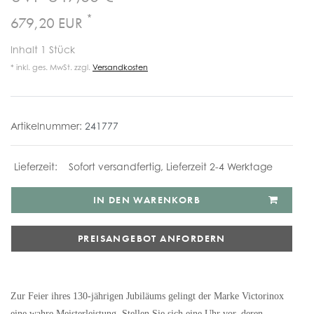
*
679,20 EUR
Inhalt
1
Stück
* inkl. ges. MwSt. zzgl.
Versandkosten
Artikelnummer:
241777
Sofort versandfertig, Lieferzeit 2-4 Werktage
IN DEN WARENKORB
PREISANGEBOT ANFORDERN
Zur Feier ihres 130-jährigen Jubiläums gelingt der Marke Victorinox
eine wahre Meisterleistung. Stellen Sie sich eine Uhr vor, deren