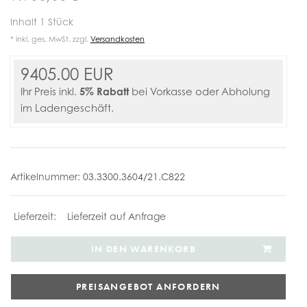
Inhalt
1
Stück
* inkl. ges. MwSt. zzgl.
Versandkosten
9405.00 EUR
5% Rabatt
Ihr Preis inkl.
bei Vorkasse oder Abholung
im Ladengeschäft.
Artikelnummer:
03.3300.3604/21.C822
Lieferzeit auf Anfrage
IN DEN WARENKORB
PREISANGEBOT ANFORDERN