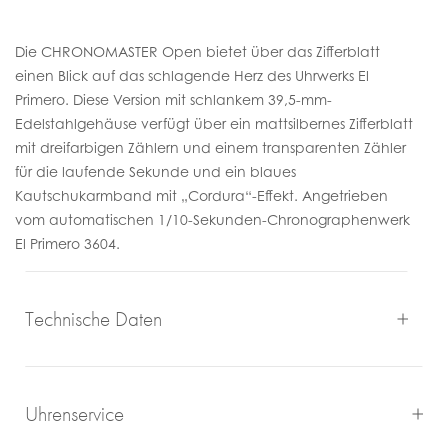
Die CHRONOMASTER Open bietet über das Zifferblatt
einen Blick auf das schlagende Herz des Uhrwerks El
Primero.
Diese Version mit schlankem 39,5-mm-
Edelstahlgehäuse verfügt über ein mattsilbernes Zifferblatt
mit dreifarbigen Zählern und einem transparenten Zähler
für die laufende Sekunde und ein blaues
Kautschukarmband mit „Cordura“-Effekt.
Angetrieben
vom automatischen 1/10-Sekunden-Chronographenwerk
El Primero 3604.
Technische Daten
Uhrenservice