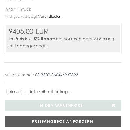
Inhalt
1
Stück
* inkl. ges. MwSt. zzgl.
Versandkosten
9405.00 EUR
5% Rabatt
Ihr Preis inkl.
bei Vorkasse oder Abholung
im Ladengeschäft.
Artikelnummer:
03.3300.3604/69.C823
Lieferzeit auf Anfrage
IN DEN WARENKORB
PREISANGEBOT ANFORDERN