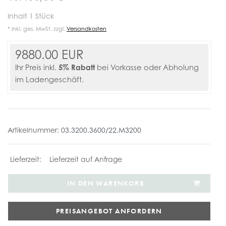
Inhalt
1
Stück
* inkl. ges. MwSt. zzgl.
Versandkosten
9880.00 EUR
5% Rabatt
Ihr Preis inkl.
bei Vorkasse oder Abholung
im Ladengeschäft.
Artikelnummer:
03.3200.3600/22.M3200
Lieferzeit auf Anfrage
IN DEN WARENKORB
PREISANGEBOT ANFORDERN