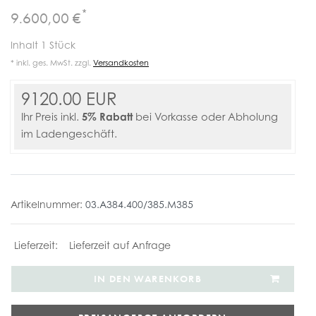
*
9.600,00 €
Inhalt
1
Stück
* inkl. ges. MwSt. zzgl.
Versandkosten
9120.00 EUR
5% Rabatt
Ihr Preis inkl.
bei Vorkasse oder Abholung
im Ladengeschäft.
Artikelnummer:
03.A384.400/385.M385
Lieferzeit auf Anfrage
IN DEN WARENKORB