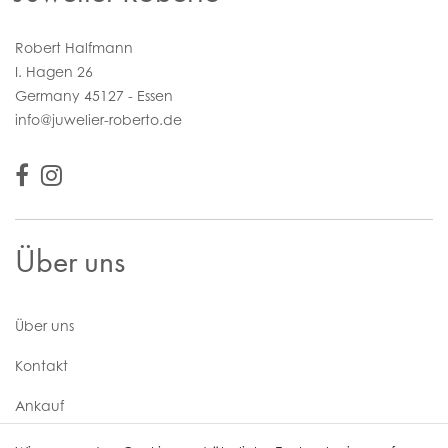
Robert Halfmann
I. Hagen 26
Germany 45127 - Essen
info@juwelier-roberto.de
Über uns
Über uns
Kontakt
Ankauf
Uhren Service