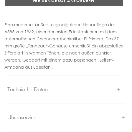
PREISANGEBOT ANFORDERN
Eine moderne, äußerst originalgetreue Neuauflage der
A385 von 1969, einer der ersten Edelstahluhren mit dem
automatischen Chronographenkaliber El Primero. Das 37
mm große „Tonneau“-Gehäuse umschließt ein abgestuftes
Zifferblatt in warmen Tönen, die nach außen dunkler
werden. Gepaart mit einem dazu passenden „Leiter“-
Armband aus Edelstahl.
Technische Daten
Uhrenservice