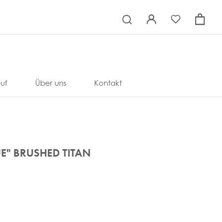
×
uf
Über uns
Kontakt
UE" BRUSHED TITAN