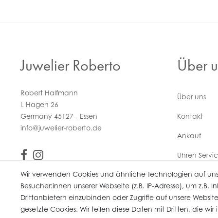
Juwelier Roberto
Über u
Robert Halfmann
Über uns
I. Hagen 26
Germany 45127 - Essen
Kontakt
info@juwelier-roberto.de
Ankauf
Uhren Servi
Wir verwenden Cookies und ähnliche Technologien auf un
Vertrag wi
Besucher:innen unserer Webseite (z.B. IP-Adresse), um z.B. 
Drittanbietern einzubinden oder Zugriffe auf unsere Website
gesetzte Cookies. Wir teilen diese Daten mit Dritten, die wi