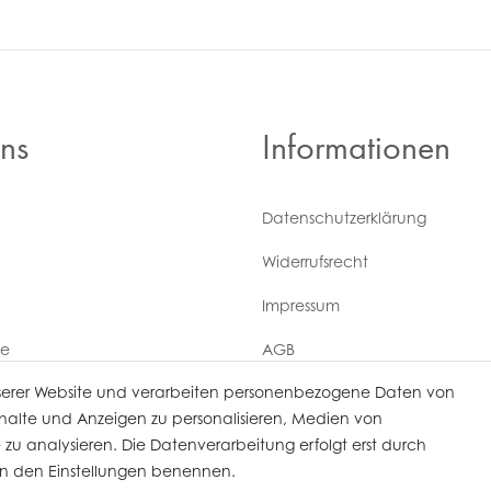
ns
Informationen
Daten­schutz­erklärung
Widerrufs­recht
Impressum
ce
AGB
serer Website und verarbeiten personenbezogene Daten von
Versandkosten
derrufen
Inhalte und Anzeigen zu personalisieren, Medien von
 zu analysieren. Die Datenverarbeitung erfolgt erst durch
r in den Einstellungen benennen.